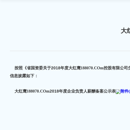
大
2018
按照《省国资委关于
年度大红鹰188070.COm控股有限
信息披露如下：
2018
大红鹰188070.COm
年度企业负责人薪酬备案公示表
附件