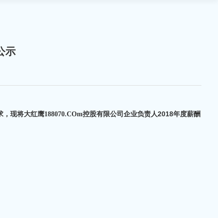
公示
2018
求，现将大红鹰188070.COm控股有限公司企业负责人
年度薪酬