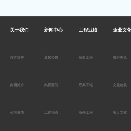
关于我们
新闻中心
工程业绩
企业文
领导致辞
通知公告
获奖工程
核心理念
集团简介
集团要闻
经典工程
文化建筑
公司资质
工作动态
海外工程
项目文化