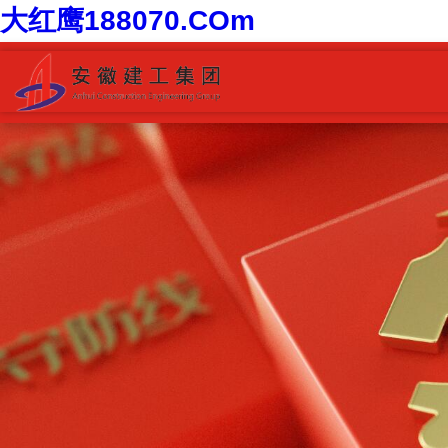
大红鹰188070.COm