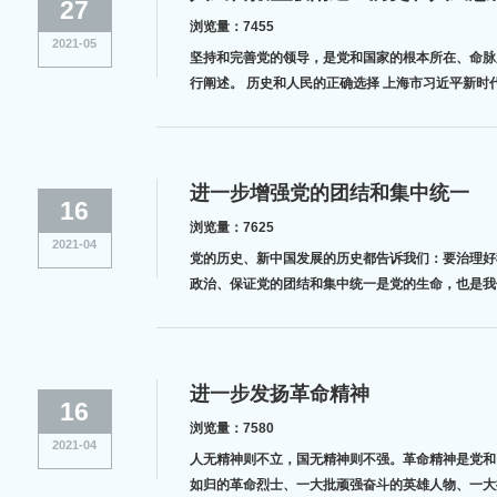
27
浏览量：7455
2021-05
坚持和完善党的领导，是党和国家的根本所在、命脉
行阐述。 历史和人民的正确选择 上海市习近平新时
一百年”
进一步增强党的团结和集中统一
16
浏览量：7625
2021-04
党的历史、新中国发展的历史都告诉我们：要治理好我们这个大党、治理
政治、保证党的团结和集中统一是党的生命，也是我
一，确保全党步调
进一步发扬革命精神
16
浏览量：7580
2021-04
人无精神则不立，国无精神则不强。革命精神是党和国家的宝贵财富。 习近平总书记在党史学习教育动员大会上强调，在一百年的非凡奋斗历程中，一代又一
如归的革命烈士、一大批顽强奋斗的英雄人物、一大