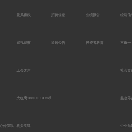
党风廉政
招聘信息
业绩报告
经济信
巡视巡察
通知公告
投资者教育
三重一
工会之声
社会责
大红鹰188070.COm青年
整改落
心价值观
机关党建
企业党