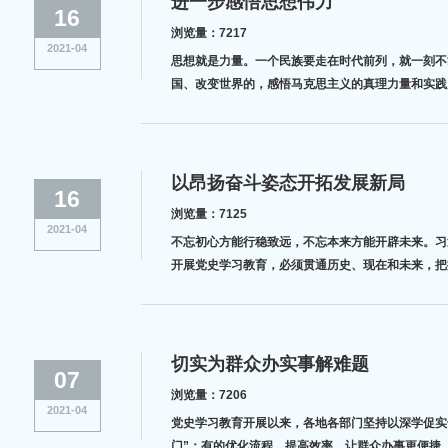
进一步感悟思想伟力
16
浏览量：7217
2021-04
思想就是力量。一个民族要走在时代前列，就一刻不能没有理论思维，一刻不能没有思想指引。 习近平总书记在党
国、改变世界的，感悟马克思主义的真理力量和实践
深刻学习领会新时代
以昂扬奋斗姿态开拓发展新局
16
浏览量：7125
2021-04
不忘初心方能行稳致远，不忘本来方能开辟未来。习
开展党史学习教育，必须贯通历史、现在和未来，把
家新局面，书写中华民族
切实为群众办实事解难题
07
浏览量：7206
2021-04
党史学习教育开展以来，各地各部门坚持以深学促实
门”；有的优化流程、提高效率，让群众办事更便捷……一系列立足实际、服务