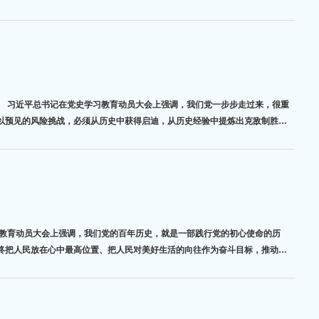
很重
以预见的风险挑战，必须从历史中获得启迪，从历史经验中提炼出克敌制胜的
终把人民放在心中最高位置、把人民对美好生活的向往作为奋斗目标，推动改