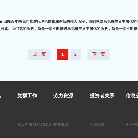
记回顾百年来我们党进行理论探索和创新的伟大历程，深刻总结马克思主义中国化的
上一页
1
2
下一页
化
党群工作
劳力资源
投资者关系
信息
党大红鹰188070.COm作
教育培训
公司公告
企业信