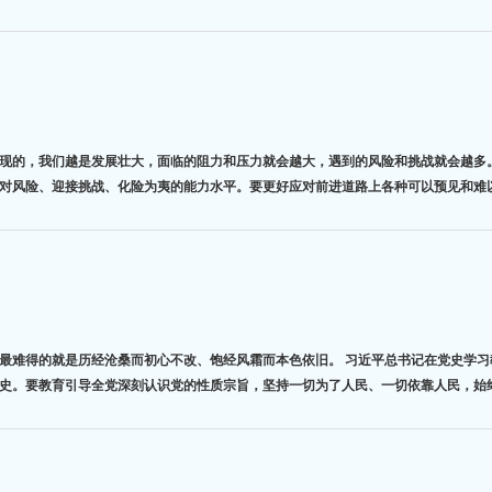
面临的阻力和压力就会越大，遇到的风险和挑战就会越多。 习近平总书记在党史学习教育动员大会上强调，我们党一步步走过来，
对风险、迎接挑战、化险为夷的能力水平。要更好应对前进道路上各种可以预见和难
本色依旧。 习近平总书记在党史学习教育动员大会上强调，我们党的百年历史，就是一部践行党的初心使命的历
史。要教育引导全党深刻认识党的性质宗旨，坚持一切为了人民、一切依靠人民，始