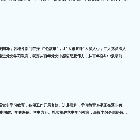
阐释；各地各部门讲好“红色故事”，让“大思政课”入脑入心；广大党员深入
推进党史学习教育，就要从百年党史中感悟思想伟力，从百年奋斗中汲取前行
展党史学习教育，各项工作开局良好、进展顺利，学习教育热潮正在逐步兴