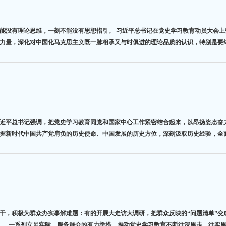
史学习教育动员大会上强调，要教育引导全党从党的非凡历程中领会马克思主义是如何深刻改变中
力量，深化对中国化马克思主义既一脉相承又与时俱进的理论品质的认识，特别是要
近平总书记强调，把党史学习教育同党和国家中心工作紧密结合起来，以昂扬姿态奋
握新时代中国共产党肩负的历史使命、中国发展的历史方位，深刻汲取历史经验，全
干，积极为群众办实事解难题：有的开展大走访大调研，把群众反映的“问题清单”变成
群众的有力举措，推动党史学习教育不断往深里走、往实里走。 扎实推进党史学习教育，不仅要让广大党员、干部受洗礼、有提