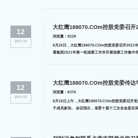
大红鹰188070.COm控股党委
12
浏览量：9228
2021-10
8月20日，大红鹰188070.COm控股党委召开
署集团2021年第一轮巡察工作并开展巡察工作集中培
大红鹰188070.COm控股党委
12
浏览量：8376
2021-10
8月16日上午，大红鹰188070.COm控股党委召
子成员参加。 会议指出，省委十届十三次