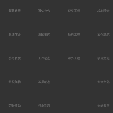
领导致辞
通知公告
获奖工程
核心理念
集团简介
集团要闻
经典工程
文化建筑
公司资质
工作动态
海外工程
项目文化
组织架构
基层动态
安全文化
荣誉奖励
行业动态
先进典型