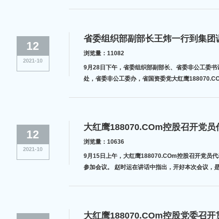
省委组织部副部长王炜一行到集团调研
12
浏览量：11082
2021-10
9月28日下午，省委组织部副部长、省委非公工委
处，省委非公工委办，省国资委党大红鹰188070
大红鹰188070.COm控股召开
12
浏览量：10636
2021-10
9月15日上午，大红鹰188070.COm控股召
参加会议。 赵时运在讲话中指出，开好本次
大红鹰188070.COm控股党