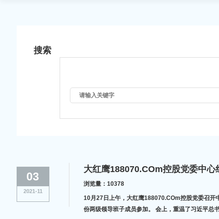
搜索
大红鹰188070.COm控股党委中
03
浏览量：10378
2021-11
10月27日上午，大红鹰188070.COm控股党委
份两级领导班子成员参加。 