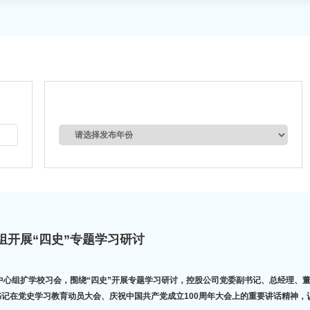
心组开展“四史”专题学习研讨
召开中心组扩学校习会，围绕“四史”开展专题学习研讨，控股公司党委副书记、总经理、董事刘
会上，重温了习近平总书记在党史学习教育动员大会、庆祝中国共产党成立100周年大会上的重要讲话精