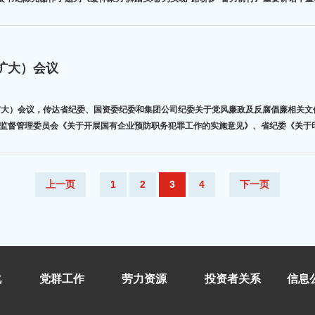
扩大）会议
扩大）会议，传达省纪委、国资委纪委和集团公司纪委关于党风廉政及反腐倡廉相关文
监督管理委员会《关于开展国有企业预防职务犯罪工作的实施意见》、省纪委《关于印
上一页
1
2
3
4
下一页
化
党群工作
劳力资源
投资者关系
信息