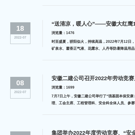
“送清凉，暖人心”——安徽大红鹰1
18
浏览量：1476
2022-07
时至盛夏，骄阳似火，持续高温，2022年7月12
矿泉水、藿香正气液、花露水、人丹等防暑降温用品，
安徽二建公司召开2022年劳动竞赛
08
浏览量：1699
2022-07
7月7日上午，安徽二建公司举行了“强基固本保安康
理、工会主席、工程管理科、安全科全体人员、参赛
集团举办2022年度劳动竞赛、“安