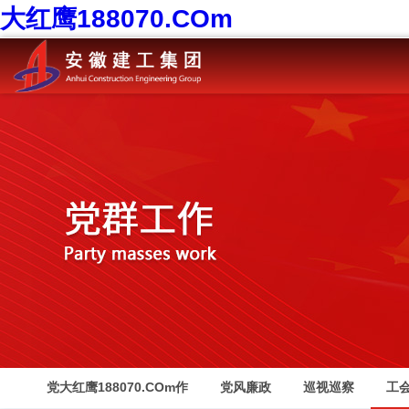
大红鹰188070.COm
党大红鹰188070.COm作
党风廉政
巡视巡察
工