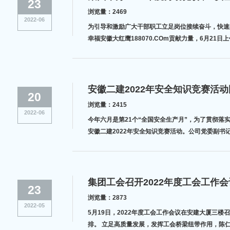
23
浏览量：2469
2022-06
为引导和激励广大干部职工立足岗位接续奋斗，快速掀起
幸福安徽大红鹰188070.COm贡献力量，6月2
安徽二建2022年安全知识竞赛活
20
浏览量：2415
2022-06
今年六月是第21个“全国安全生产月”，为了贯彻落
安徽二建2022年安全知识竞赛活动。公司党委副
集团工会召开2022年度工会工作会
23
浏览量：2873
2022-05
5月19日，2022年度工会工作会议在安建大厦三楼
排。 立足高质量发展，发挥工会桥梁纽带作用