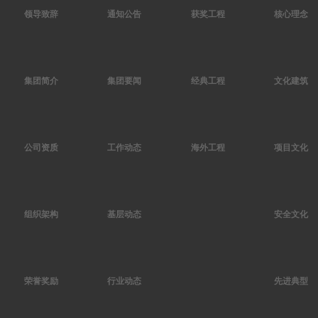
领导致辞
通知公告
获奖工程
核心理念
集团简介
集团要闻
经典工程
文化建筑
公司资质
工作动态
海外工程
项目文化
组织架构
基层动态
安全文化
荣誉奖励
行业动态
先进典型