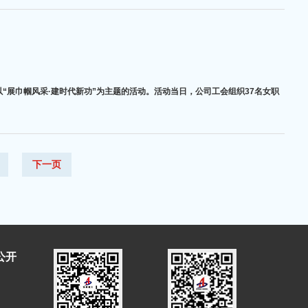
“展巾帼风采·建时代新功”为主题的活动。活动当日，公司工会组织37名女职
下一页
公开