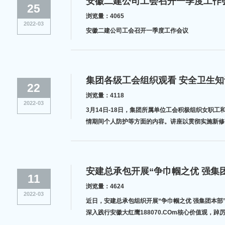
安徽二建公司工会召开一季度工作
25
浏览量：4065
2022-03
安徽二建公司工会召开一季度工作会议
集团各级工会组织观看 安全卫生
22
浏览量：4118
2022-03
3月14日-18日，集团所属单位工会积极组织女职
情期间个人防护等方面的内容。讲座以贯彻实施新修改
安建总承包开展“争巾帼之优 强集
11
浏览量：4624
2022-03
近日，安建总承包组织开展“争巾帼之优 强集团本部
深入践行安徽大红鹰188070.COm核心价值观