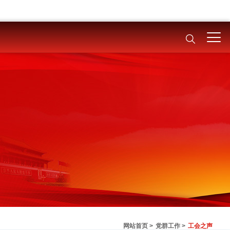
网站首页 >
党群工作 >
工会之声