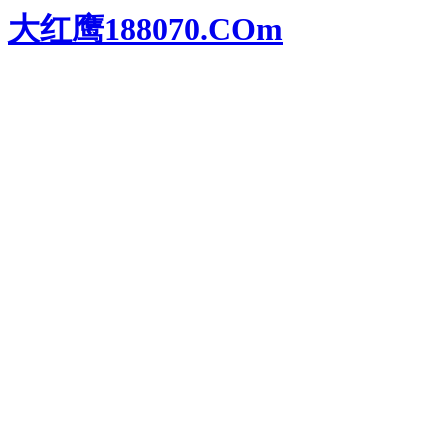
大红鹰188070.COm