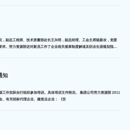
要求。劳力资源部还对新员工作了企业相关规章制度解读及职业生涯规划指
通知
办《安徽省房屋和雷火电竞app官方下载工程施工招标 文件（标准）》培训班的通知 各市建筑业协会、有关招标代理企业、建筑业企业： 《安