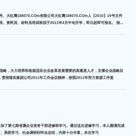
员、资料员、材料员培训班拟于2011年4月中旬开学，即日起即可报名。 报名
念，贯彻落实集团公司2011年工作会议精神，按照2011年劳力资源工作意
会汇报如下： 一、端正学习态度，拓展了新思路 党校的教学安排从入学教育、系统学习、社会调研到毕业总结，内容十分丰富。本次学习