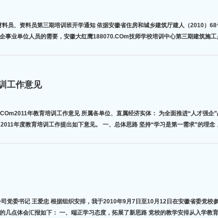
）68号、大红鹰188070.COm有限公司大红鹰188070.COm人【2010】19号文件
事业单位人员的需要，安徽大红鹰188070.COm技师学校培训中心第三期建筑施工
育培训工作意见
Om2011年度教育培训工作提出如下意见。 一、总体思路 坚持“学习是第一需求”的理
了学习任务，收到了很好的学习效果。现将进修学习的几点体