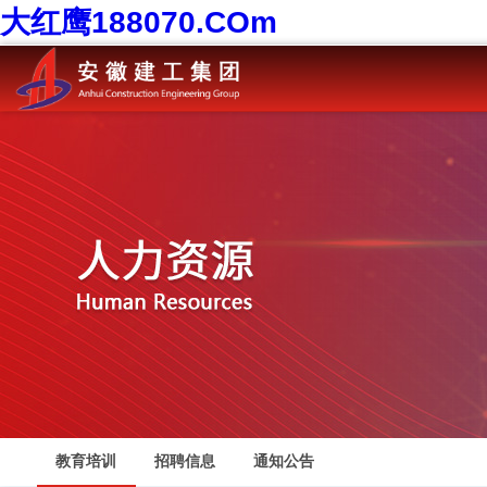
大红鹰188070.COm
教育培训
招聘信息
通知公告