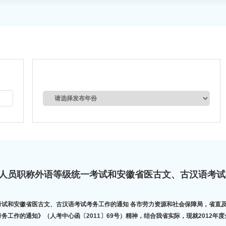
技术人员职称外语等级统一考试和安徽省医古文、古汉语考
劳力资源和社会保障局，省直及中直驻皖有关单位： 根据劳力资源和社会保障部人事考试中心《关于做好
考务工作的通知》（人考中心函〔2011〕69号）精神，结合我省实际，现就2012年