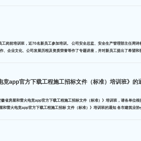
、安全生产管理部主任周诗权，副总工程师、技术质量部处长王兴明，副总经理、工会主席骆新农，党委
作、企业文化、公司发展历程及资质荣誉等作了专题讲座，并对新员工提出了希望和
电竞app官方下载工程施工招标文件（标准）培训班》的
年6月2日 建招协〔2011〕4 号 关于举