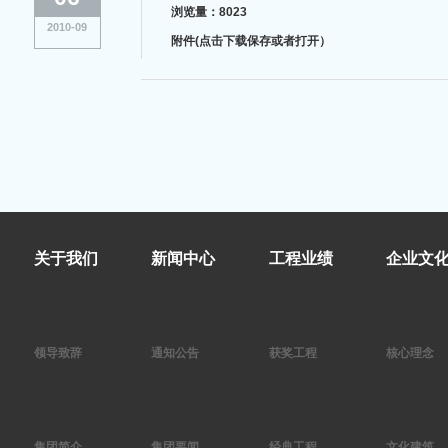
浏览量：8023
2010-09
附件(点击下载保存或者打开）
关于我们
新闻中心
工程业绩
企业文
领导致辞
通知公告
获奖工程
核心理念
集团简介
集团要闻
经典工程
文化建筑