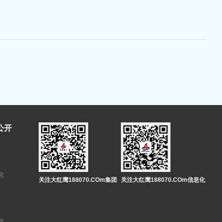
公开
息
关注大红鹰188070.COm集团
关注大红鹰188070.COm信息化
息